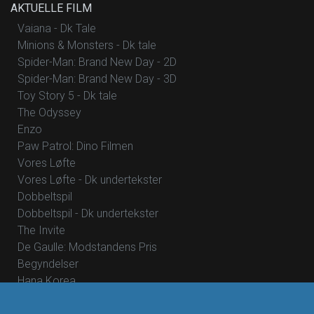
AKTUELLE FILM
Vaiana - Dk Tale
Minions & Monsters - Dk tale
Spider-Man: Brand New Day - 2D
Spider-Man: Brand New Day - 3D
Toy Story 5 - Dk tale
The Odyssey
Enzo
Paw Patrol: Dino Filmen
Vores Løfte
Vores Løfte - Dk undertekster
Dobbeltspil
Dobbeltspil - Dk undertekster
The Invite
De Gaulle: Modstandens Pris
Begyndelser
Hana Korea
Mutiny