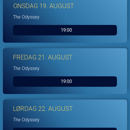
ONSDAG 19. AUGUST
The Odyssey
19:00
FREDAG 21. AUGUST
The Odyssey
19:00
LØRDAG 22. AUGUST
The Odyssey