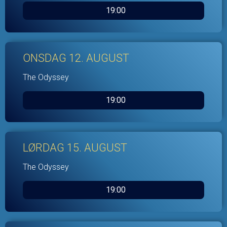
19:00
ONSDAG 12. AUGUST
The Odyssey
19:00
LØRDAG 15. AUGUST
The Odyssey
19:00