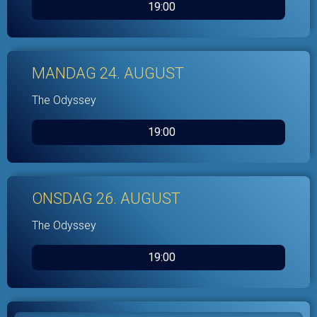
19:00
MANDAG 24. AUGUST
The Odyssey
19:00
ONSDAG 26. AUGUST
The Odyssey
19:00