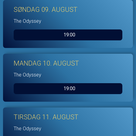
SØNDAG 09. AUGUST
The Odyssey
19:00
MANDAG 10. AUGUST
The Odyssey
19:00
TIRSDAG 11. AUGUST
The Odyssey