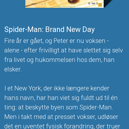
Spider-Man: Brand New Day
Fire år er gået, og Peter er nu voksen -
alene - efter frivilligt at have slettet sig selv
fra livet og hukommelsen hos dem, han
elsker.
I et New York, der ikke længere kender
hans navn, har han viet sig fuldt ud til én
ting: at beskytte byen som Spider-Man.
Men i takt med at presset vokser, udløser
det en uventet fysisk forandring, der truer