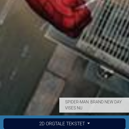
SPIDER-MAN: BRAND NEW DAY
VISES NU
2D ORGTALE TEKSTET