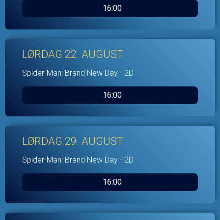
16:00
LØRDAG 22. AUGUST
Spider-Man: Brand New Day - 2D
16:00
LØRDAG 29. AUGUST
Spider-Man: Brand New Day - 2D
16:00