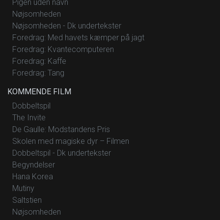
Pigen uden navn
Nøjsomheden
Nøjsomheden - Dk undertekster
Foredrag: Med havets kæmper på jagt
Foredrag: Kvantecomputeren
Foredrag: Kaffe
Foredrag: Tang
KOMMENDE FILM
Dobbeltspil
The Invite
De Gaulle: Modstandens Pris
Skolen med magiske dyr – Filmen
Dobbeltspil - Dk undertekster
Begyndelser
Hana Korea
Mutiny
Saltstien
Nøjsomheden