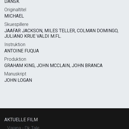
DANSK
Originaltitel
MICHAEL
Skuespillere
JAAFAR JACKSON, MILES TELLER, COLMAN DOMINGO,
JULIANO KRUE VALDI M.FL.
Instruktion
ANTOINE FUQUA
Produktion
GRAHAM KING, JOHN MCCLAIN, JOHN BRANCA
Manuskript
JOHN LOGAN
AKTUELLE FILM
Vaiana - Dk Tale