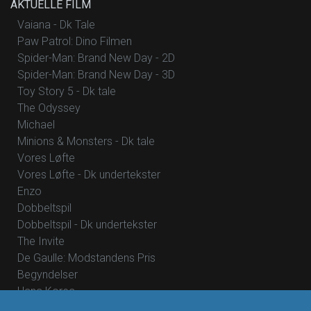
AKTUELLE FILM
Vaiana - Dk Tale
Paw Patrol: Dino Filmen
Spider-Man: Brand New Day - 2D
Spider-Man: Brand New Day - 3D
Toy Story 5 - Dk tale
The Odyssey
Michael
Minions & Monsters - Dk tale
Vores Løfte
Vores Løfte - Dk undertekster
Enzo
Dobbeltspil
Dobbeltspil - Dk undertekster
The Invite
De Gaulle: Modstandens Pris
Begyndelser
Hana Korea
Mutiny