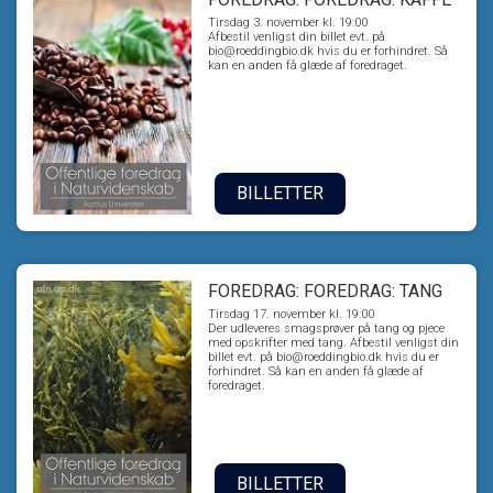
Tirsdag 3. november kl. 19:00
Afbestil venligst din billet evt. på
bio@roeddingbio.dk hvis du er forhindret. Så
kan en anden få glæde af foredraget.
BILLETTER
FOREDRAG: FOREDRAG: TANG
Tirsdag 17. november kl. 19:00
Der udleveres smagsprøver på tang og pjece
med opskrifter med tang. Afbestil venligst din
billet evt. på bio@roeddingbio.dk hvis du er
forhindret. Så kan en anden få glæde af
foredraget.
BILLETTER