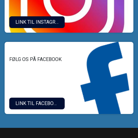
LINK TIL INSTAGRAM.
FØLG OS PÅ FACEBOOK
LINK TIL FACEBOOK