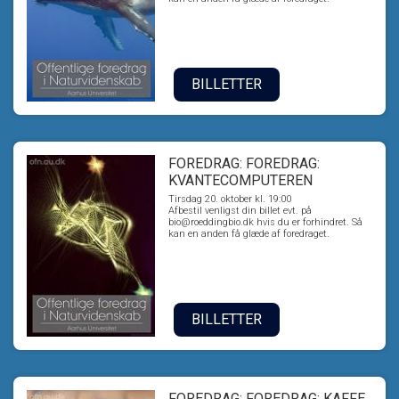
BILLETTER
FOREDRAG: FOREDRAG:
KVANTECOMPUTEREN
Tirsdag 20. oktober kl. 19:00
Afbestil venligst din billet evt. på
bio@roeddingbio.dk hvis du er forhindret. Så
kan en anden få glæde af foredraget.
BILLETTER
FOREDRAG: FOREDRAG: KAFFE