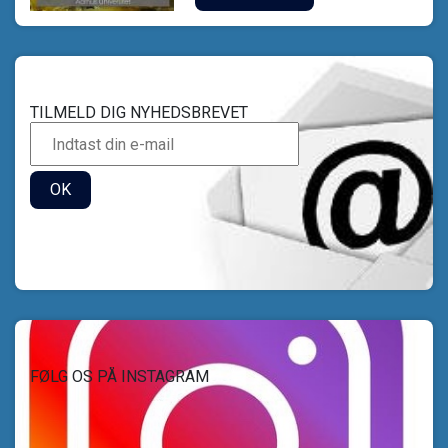
TILMELD DIG NYHEDSBREVET
OK
FØLG OS PÅ INSTAGRAM