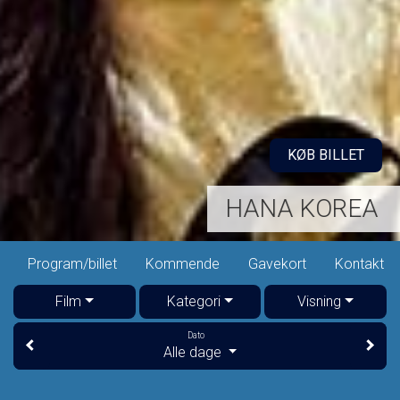
KØB BILLET
HANA KOREA
Program/billet
Kommende
Gavekort
Kontakt
Film
Kategori
Visning
Dato
Alle dage