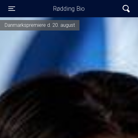
Rødding Bio
Toggle navigation
Danmarkspremiere d. 20. august