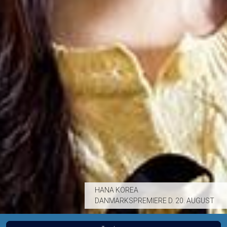
HANA KOREA
DANMARKSPREMIERE D. 20. AUGUST