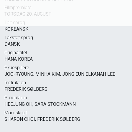
Filmpremiere
TORSDAG 20. AUGUST
Talt sprog
KOREANSK
Tekstet sprog
DANSK
Originaltitel
HANA KOREA
Skuespillere
JOO-RYOUNG, MINHA KIM, JONG EUN ELKANAH LEE
Instruktion
FREDERIK SØLBERG
Produktion
HEEJUNG OH, SARA STOCKMANN
Manuskript
SHARON CHOI, FREDERIK SØLBERG