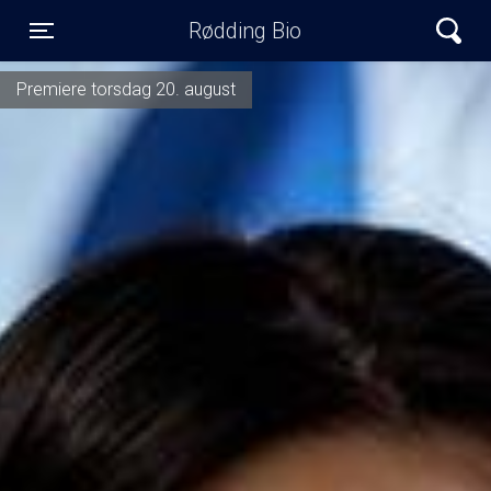
Rødding Bio
Toggle navigation
Premiere torsdag 20. august