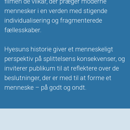
filmen de vilkår, der præger moderne
mennesker i en verden med stigende
individualisering og fragmenterede
fællesskaber.
Hyesuns historie giver et menneskeligt
perspektiv på splittelsens konsekvenser, og
inviterer publikum til at reflektere over de
beslutninger, der er med til at forme et
menneske – på godt og ondt.