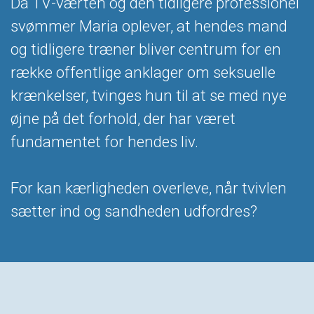
Da TV-værten og den tidligere professionel
svømmer Maria oplever, at hendes mand
og tidligere træner bliver centrum for en
række offentlige anklager om seksuelle
krænkelser, tvinges hun til at se med nye
øjne på det forhold, der har været
fundamentet for hendes liv.
For kan kærligheden overleve, når tvivlen
sætter ind og sandheden udfordres?