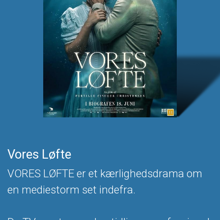
Vores Løfte
VORES LØFTE er et kærlighedsdrama om
en mediestorm set indefra.