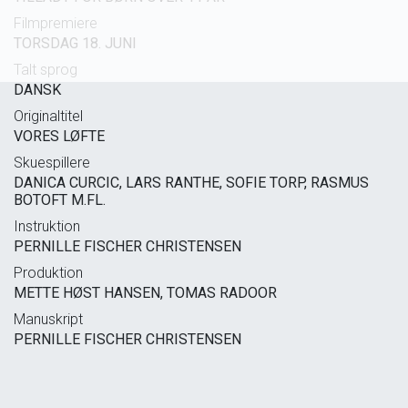
Filmpremiere
TORSDAG 18. JUNI
Talt sprog
DANSK
Originaltitel
VORES LØFTE
Skuespillere
DANICA CURCIC, LARS RANTHE, SOFIE TORP, RASMUS
BOTOFT M.FL.
Instruktion
PERNILLE FISCHER CHRISTENSEN
Produktion
METTE HØST HANSEN, TOMAS RADOOR
Manuskript
PERNILLE FISCHER CHRISTENSEN