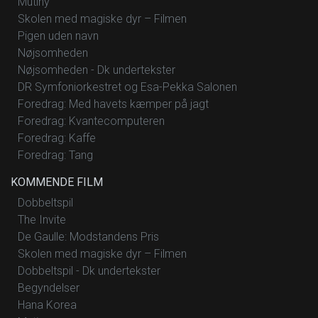
Mutiny
Skolen med magiske dyr – Filmen
Pigen uden navn
Nøjsomheden
Nøjsomheden - Dk undertekster
DR Symfoniorkestret og Esa-Pekka Salonen
Foredrag: Med havets kæmper på jagt
Foredrag: Kvantecomputeren
Foredrag: Kaffe
Foredrag: Tang
KOMMENDE FILM
Dobbeltspil
The Invite
De Gaulle: Modstandens Pris
Skolen med magiske dyr – Filmen
Dobbeltspil - Dk undertekster
Begyndelser
Hana Korea