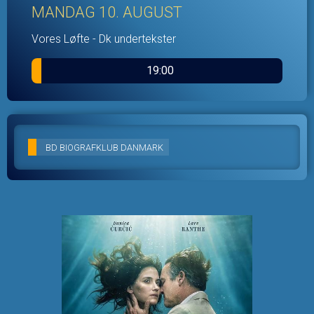
MANDAG 10. AUGUST
Vores Løfte - Dk undertekster
19:00
BD BIOGRAFKLUB DANMARK