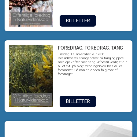
BILLETTER
FOREDRAG: FOREDRAG: TANG
Tirsdag 17. november kl. 19:00
Der udleveres smagsprøver på tang og pjece
med opskrifter med tang. Afbestil venligst din
billet evt. på bio@roeddingbio.dk hvis du er
forhindret. Så kan en anden få glæde af
foredraget.
BILLETTER