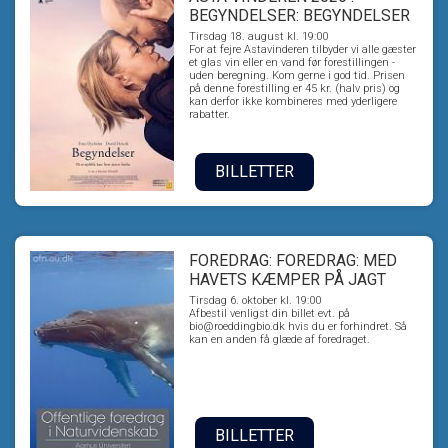
BEGYNDELSER: BEGYNDELSER
Tirsdag 18. august kl. 19:00
For at fejre Astavinderen tilbyder vi alle gæster
et glas vin eller en vand før forestillingen -
uden beregning. Kom gerne i god tid. Prisen
på denne forestilling er 45 kr. (halv pris) og
kan derfor ikke kombineres med yderligere
rabatter.
BILLETTER
FOREDRAG: FOREDRAG: MED
HAVETS KÆMPER PÅ JAGT
Tirsdag 6. oktober kl. 19:00
Afbestil venligst din billet evt. på
bio@roeddingbio.dk hvis du er forhindret. Så
kan en anden få glæde af foredraget.
BILLETTER