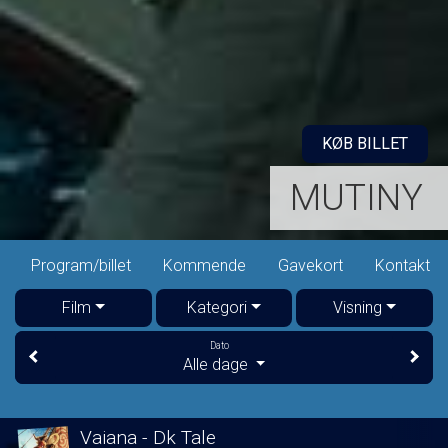
KØB BILLET
MUTINY
Program/billet
Kommende
Gavekort
Kontakt
Film
Kategori
Visning
Dato
Alle dage
Vaiana - Dk Tale