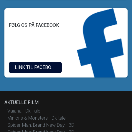
FØLG OS PÅ FACEBOOK
LINK TIL FACEBOOK
AKTUELLE FILM
Vaiana - Dk Tale
Minions & Monsters - Dk tale
Spider-Man: Brand New Day - 3D