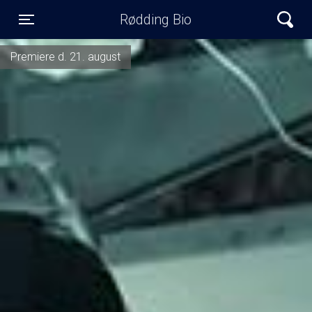
Rødding Bio
Toggle navigation
Premiere d. 21. august