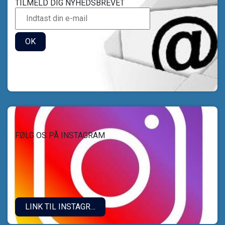
TILMELD DIG NYHEDSBREVET
OK
FØLG OS PÅ INSTAGRAM
LINK TIL INSTAGRAM.