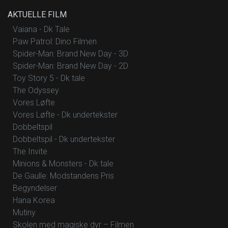
AKTUELLE FILM
Vaiana - Dk Tale
Paw Patrol: Dino Filmen
Spider-Man: Brand New Day - 3D
Spider-Man: Brand New Day - 2D
Toy Story 5 - Dk tale
The Odyssey
Vores Løfte
Vores Løfte - Dk undertekster
Dobbeltspil
Dobbeltspil - Dk undertekster
The Invite
Minions & Monsters - Dk tale
De Gaulle: Modstandens Pris
Begyndelser
Hana Korea
Mutiny
Skolen med magiske dyr – Filmen