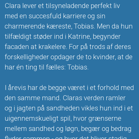
Clara lever et tilsyneladende perfekt liv
med en succesfuld karriere og sin
charmerende kæreste, Tobias. Men da hun
tilfældigt støder ind i Katrine, begynder
facaden at krakelere. For på trods af deres
forskelligheder opdager de to kvinder, at de
har én ting til fælles: Tobias.
I årevis har de begge været i et forhold med
den samme mand. Claras verden ramler
og i jagten på sandheden vikles hun ind i et
uigennemskueligt spil, hvor grænserne
mellem sandhed og løgn, begær og bedrag
flyder sammen - og hvor det bliver stadig