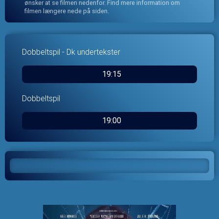
ønsker at se filmen nedenfor. Find mere information om
filmen længere nede på siden.
Dobbeltspil - Dk undertekster
19:15
Dobbeltspil
19:00