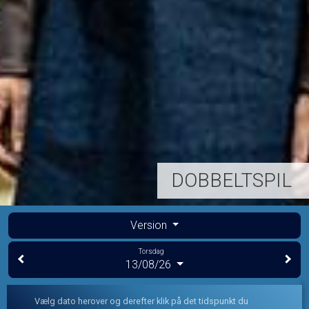
DOBBELTSPIL
Version
Torsdag
13/08/26
Vælg dato herover og derefter klik på det tidspunkt du