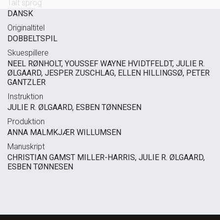
Talt sprog
DANSK
Originaltitel
DOBBELTSPIL
Skuespillere
NEEL RØNHOLT, YOUSSEF WAYNE HVIDTFELDT, JULIE R.
ØLGAARD, JESPER ZUSCHLAG, ELLEN HILLINGSØ, PETER
GANTZLER
Instruktion
JULIE R. ØLGAARD, ESBEN TØNNESEN
Produktion
ANNA MALMKJÆR WILLUMSEN
Manuskript
CHRISTIAN GAMST MILLER-HARRIS, JULIE R. ØLGAARD,
ESBEN TØNNESEN