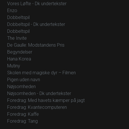
Vores Løfte - Dk undertekster
Enzo
Dobbeltspil
Dobbeltspil - Dk undertekster
Dobbeltspil
The Invite
De Gaulle: Modstandens Pris
Begyndelser
Hana Korea
Mutiny
Skolen med magiske dyr – Filmen
Pigen uden navn
Nøjsomheden
Nøjsomheden - Dk undertekster
Foredrag: Med havets kæmper på jagt
Foredrag: Kvantecomputeren
Foredrag: Kaffe
Foredrag: Tang