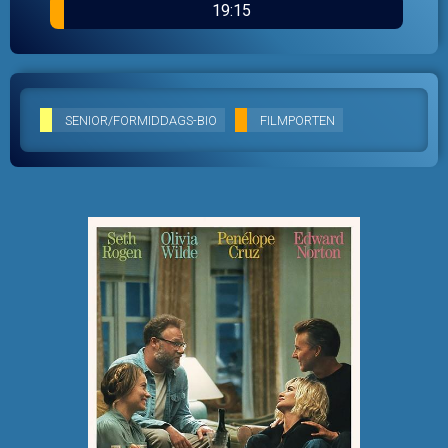
19:15
SENIOR/FORMIDDAGS-BIO
FILMPORTEN