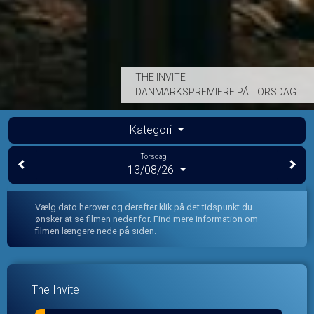
THE INVITE
DANMARKSPREMIERE PÅ TORSDAG
Kategori
Torsdag
13/08/26
Vælg dato herover og derefter klik på det tidspunkt du
ønsker at se filmen nedenfor. Find mere information om
filmen længere nede på siden.
The Invite