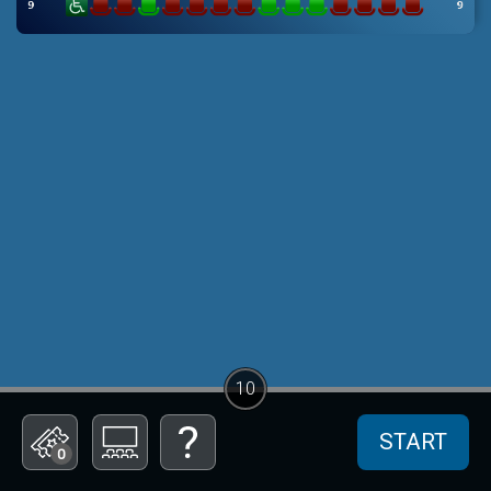
10
START
0