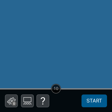
10
START
0