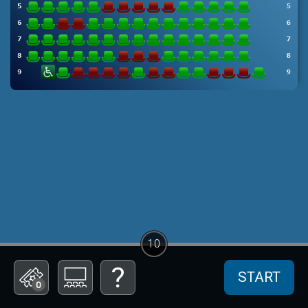
10
START
0