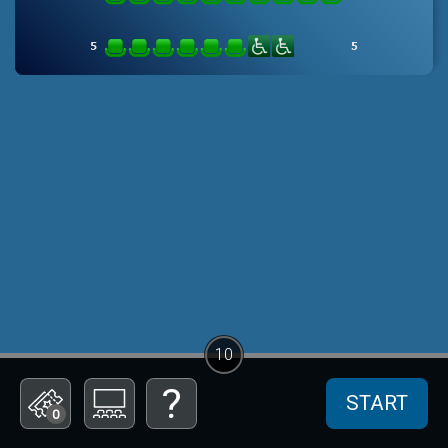
10
START
0