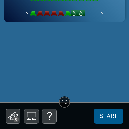
10
START
0