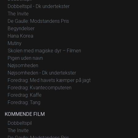
Dobbeltspil - Dk undertekster
The Invite
De Gaulle: Modstandens Pris
Begyndelser
Hana Korea
Mutiny
Skolen med magiske dyr – Filmen
Pigen uden navn
Nøjsomheden
Nøjsomheden - Dk undertekster
Foredrag: Med havets kæmper på jagt
Foredrag: Kvantecomputeren
Foredrag: Kaffe
Foredrag: Tang
KOMMENDE FILM
Dobbeltspil
The Invite
De Gaulle: Modstandens Pris