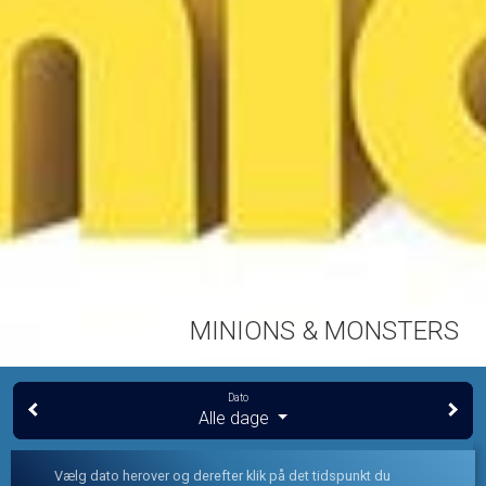
MINIONS & MONSTERS
Dato
Alle dage
Vælg dato herover og derefter klik på det tidspunkt du