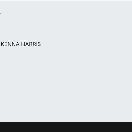
E
KENNA HARRIS