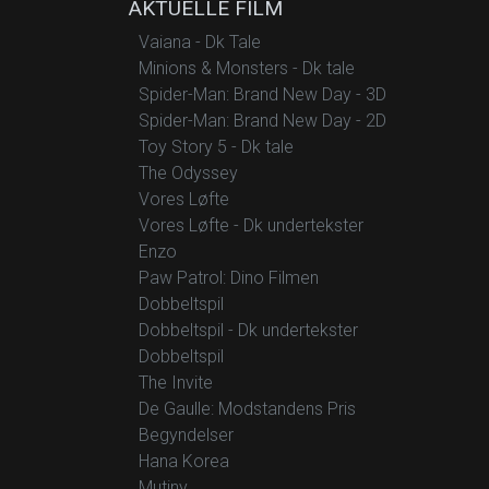
AKTUELLE FILM
Vaiana - Dk Tale
Minions & Monsters - Dk tale
Spider-Man: Brand New Day - 3D
Spider-Man: Brand New Day - 2D
Toy Story 5 - Dk tale
The Odyssey
Vores Løfte
Vores Løfte - Dk undertekster
Enzo
Paw Patrol: Dino Filmen
Dobbeltspil
Dobbeltspil - Dk undertekster
Dobbeltspil
The Invite
De Gaulle: Modstandens Pris
Begyndelser
Hana Korea
Mutiny