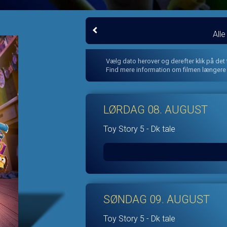
All
Vælg dato herover og derefter klik på det
Find mere information om filmen længere
LØRDAG 08. AUGUST
Toy Story 5 - Dk tale
SØNDAG 09. AUGUST
Toy Story 5 - Dk tale