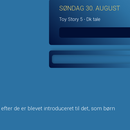
SØNDAG 30. AUGUST
Toy Story 5 - Dk tale
efter de er blevet introduceret til det, som børn