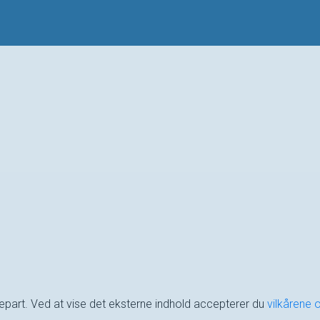
djepart. Ved at vise det eksterne indhold accepterer du
vilkårene 