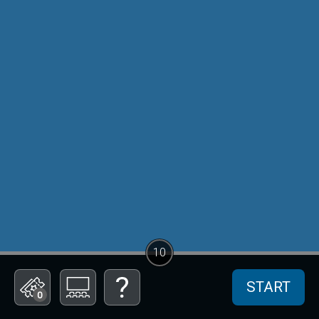
10
START
0