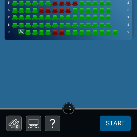
10
START
0