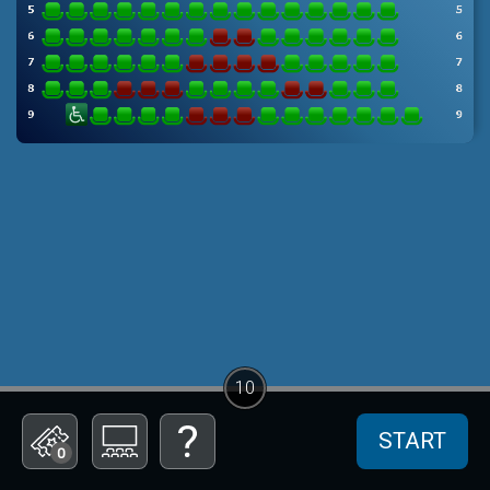
10
START
0