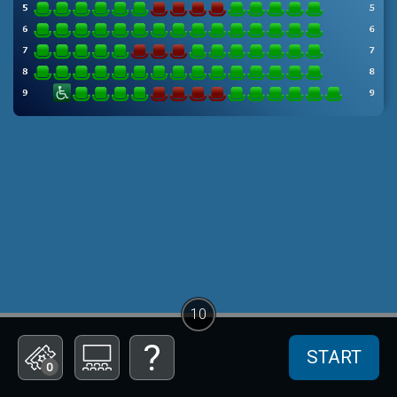
10
START
0