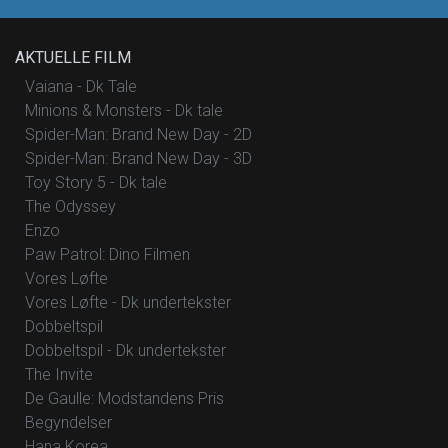
AKTUELLE FILM
Vaiana - Dk Tale
Minions & Monsters - Dk tale
Spider-Man: Brand New Day - 2D
Spider-Man: Brand New Day - 3D
Toy Story 5 - Dk tale
The Odyssey
Enzo
Paw Patrol: Dino Filmen
Vores Løfte
Vores Løfte - Dk undertekster
Dobbeltspil
Dobbeltspil - Dk undertekster
The Invite
De Gaulle: Modstandens Pris
Begyndelser
Hana Korea