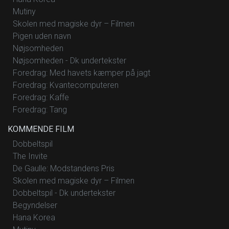
Mutiny
Skolen med magiske dyr – Filmen
Pigen uden navn
Nøjsomheden
Nøjsomheden - Dk undertekster
Foredrag: Med havets kæmper på jagt
Foredrag: Kvantecomputeren
Foredrag: Kaffe
Foredrag: Tang
KOMMENDE FILM
Dobbeltspil
The Invite
De Gaulle: Modstandens Pris
Skolen med magiske dyr – Filmen
Dobbeltspil - Dk undertekster
Begyndelser
Hana Korea