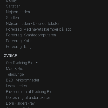
Mutiny
Saltstien
Nøjsomheden
Spirillen
Nøjsomheden - Dk undertekster
Foredrag: Med havets kæmper på jagt
Foredrag: Kvantecomputeren
Foredrag: Kaffe
Foredrag: Tang
ØVRIGE
Om Rødding Bio
Mad & Bio
Teleslynge
B2B - virksomheder
Ledsagerkort
Bliv medlem af Rødding Bio
Oplæsning af undertekster
Børn - alderskrav