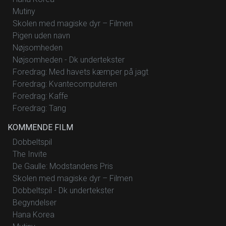
Mutiny
Skolen med magiske dyr – Filmen
Pigen uden navn
Nøjsomheden
Nøjsomheden - Dk undertekster
Foredrag: Med havets kæmper på jagt
Foredrag: Kvantecomputeren
Foredrag: Kaffe
Foredrag: Tang
KOMMENDE FILM
Dobbeltspil
The Invite
De Gaulle: Modstandens Pris
Skolen med magiske dyr – Filmen
Dobbeltspil - Dk undertekster
Begyndelser
Hana Korea