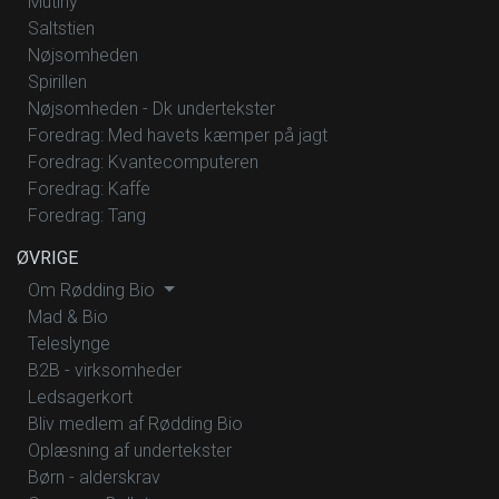
Mutiny
Saltstien
Nøjsomheden
Spirillen
Nøjsomheden - Dk undertekster
Foredrag: Med havets kæmper på jagt
Foredrag: Kvantecomputeren
Foredrag: Kaffe
Foredrag: Tang
ØVRIGE
Om Rødding Bio
Mad & Bio
Teleslynge
B2B - virksomheder
Ledsagerkort
Bliv medlem af Rødding Bio
Oplæsning af undertekster
Børn - alderskrav