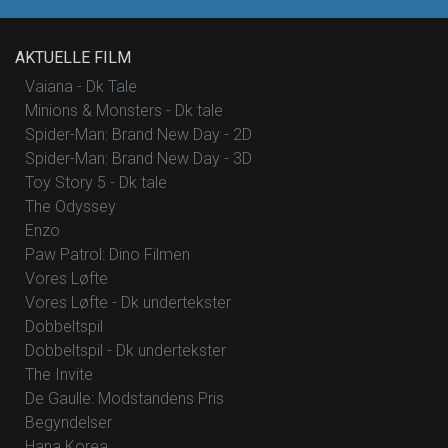
AKTUELLE FILM
Vaiana - Dk Tale
Minions & Monsters - Dk tale
Spider-Man: Brand New Day - 2D
Spider-Man: Brand New Day - 3D
Toy Story 5 - Dk tale
The Odyssey
Enzo
Paw Patrol: Dino Filmen
Vores Løfte
Vores Løfte - Dk undertekster
Dobbeltspil
Dobbeltspil - Dk undertekster
The Invite
De Gaulle: Modstandens Pris
Begyndelser
Hana Korea