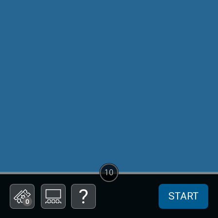
10
START
0