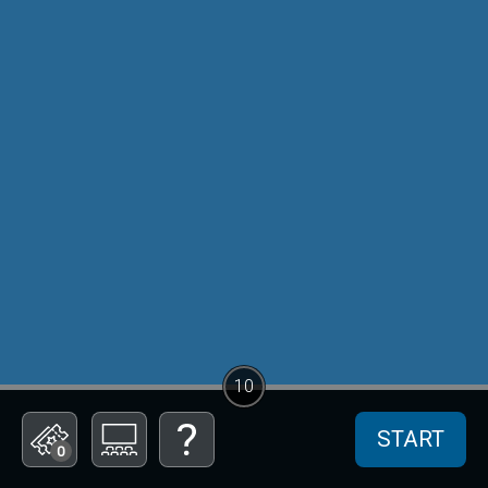
10
START
0