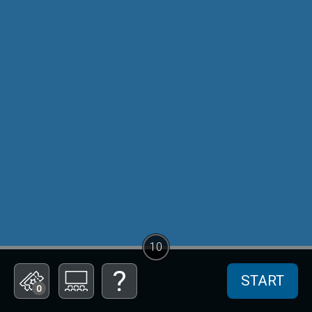
10
START
0