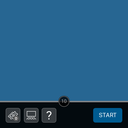
10
START
0