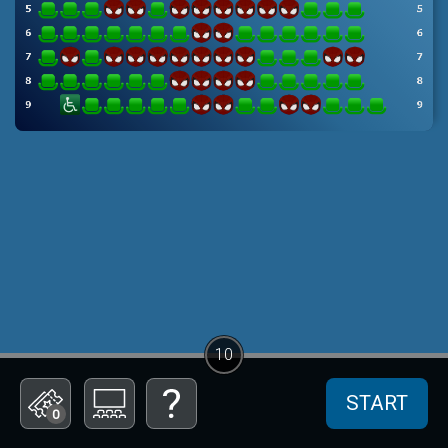
10
START
0