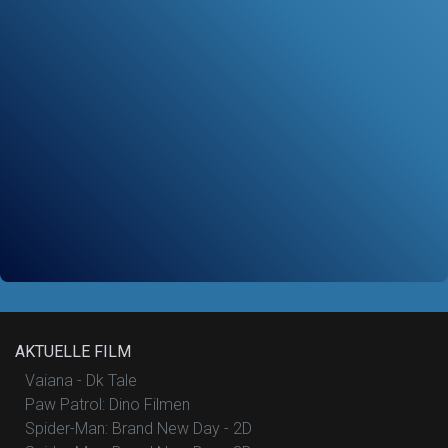
AKTUELLE FILM
Vaiana - Dk Tale
Paw Patrol: Dino Filmen
Spider-Man: Brand New Day - 2D