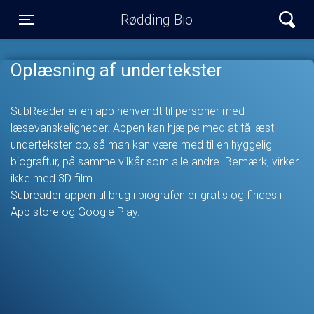
Rødding Bio
Toggle navigation
Oplæsning af undertekster
SubReader er en app henvendt til personer med
læsevanskeligheder. Appen kan hjælpe med at få læst
undertekster op, så man kan være med til en hyggelig
biograftur, på samme vilkår som alle andre. Bemærk, virker
ikke med 3D film.
Subreader appen til brug i biografen er gratis og findes i
App store og Google Play.