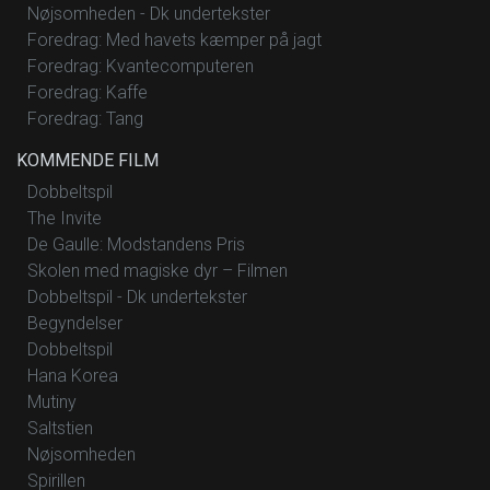
Nøjsomheden - Dk undertekster
Foredrag: Med havets kæmper på jagt
Foredrag: Kvantecomputeren
Foredrag: Kaffe
Foredrag: Tang
KOMMENDE FILM
Dobbeltspil
The Invite
De Gaulle: Modstandens Pris
Skolen med magiske dyr – Filmen
Dobbeltspil - Dk undertekster
Begyndelser
Dobbeltspil
Hana Korea
Mutiny
Saltstien
Nøjsomheden
Spirillen