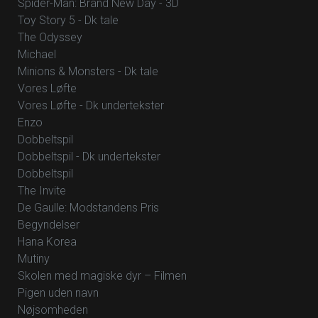
Spider-Man: Brand New Day - 3D
Toy Story 5 - Dk tale
The Odyssey
Michael
Minions & Monsters - Dk tale
Vores Løfte
Vores Løfte - Dk undertekster
Enzo
Dobbeltspil
Dobbeltspil - Dk undertekster
Dobbeltspil
The Invite
De Gaulle: Modstandens Pris
Begyndelser
Hana Korea
Mutiny
Skolen med magiske dyr – Filmen
Pigen uden navn
Nøjsomheden