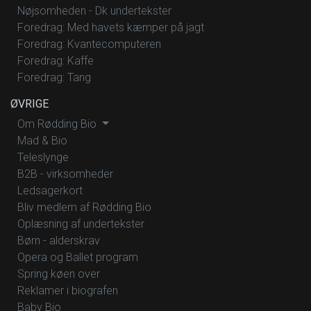
Nøjsomheden - Dk undertekster
Foredrag: Med havets kæmper på jagt
Foredrag: Kvantecomputeren
Foredrag: Kaffe
Foredrag: Tang
ØVRIGE
Om Rødding Bio
Mad & Bio
Teleslynge
B2B - virksomheder
Ledsagerkort
Bliv medlem af Rødding Bio
Oplæsning af undertekster
Børn - alderskrav
Opera og Ballet program
Spring køen over
Reklamer i biografen
Baby Bio