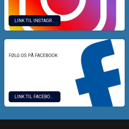
LINK TIL INSTAGRAM.
FØLG OS PÅ FACEBOOK
LINK TIL FACEBOOK