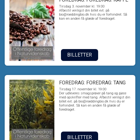
Tirsdag 3. november kl. 19:00
Afbestil venligst din billet evt. på
bio@roeddingbio.dk hvis du er forhindret. Så
kan en anden få glæde af foredraget.
BILLETTER
FOREDRAG: FOREDRAG: TANG
Tirsdag 17. november kl. 19:00
Der udleveres smagsprøver på tang og pjece
med opskrifter med tang. Afbestil venligst din
billet evt. på bio@roeddingbio.dk hvis du er
forhindret. Så kan en anden få glæde af
foredraget.
BILLETTER