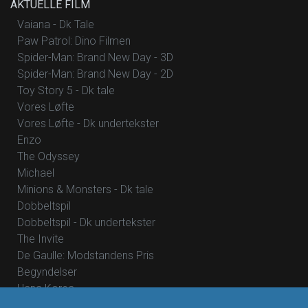
AKTUELLE FILM
Vaiana - Dk Tale
Paw Patrol: Dino Filmen
Spider-Man: Brand New Day - 3D
Spider-Man: Brand New Day - 2D
Toy Story 5 - Dk tale
Vores Løfte
Vores Løfte - Dk undertekster
Enzo
The Odyssey
Michael
Minions & Monsters - Dk tale
Dobbeltspil
Dobbeltspil - Dk undertekster
The Invite
De Gaulle: Modstandens Pris
Begyndelser
Hana Korea
Mutiny