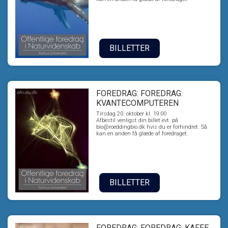
BILLETTER
FOREDRAG: FOREDRAG:
KVANTECOMPUTEREN
Tirsdag 20. oktober kl. 19:00
Afbestil venligst din billet evt. på
bio@roeddingbio.dk hvis du er forhindret. Så
kan en anden få glæde af foredraget.
BILLETTER
FOREDRAG: FOREDRAG: KAFFE