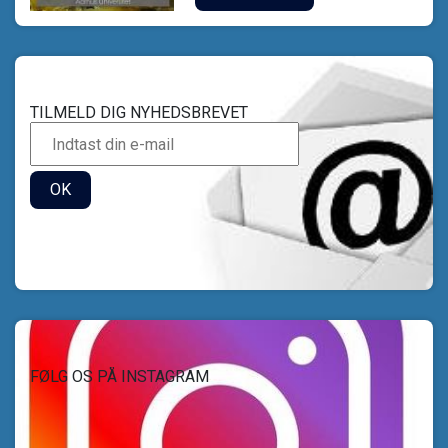
TILMELD DIG NYHEDSBREVET
OK
FØLG OS PÅ INSTAGRAM