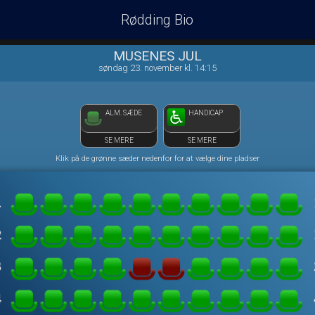
Rødding Bio
1step-front02 104655
MUSENES JUL
søndag 23. november kl. 14:15
ALM. SÆDE
HANDICAP
SE MERE
SE MERE
Klik på de grønne sæder nedenfor for at vælge dine pladser