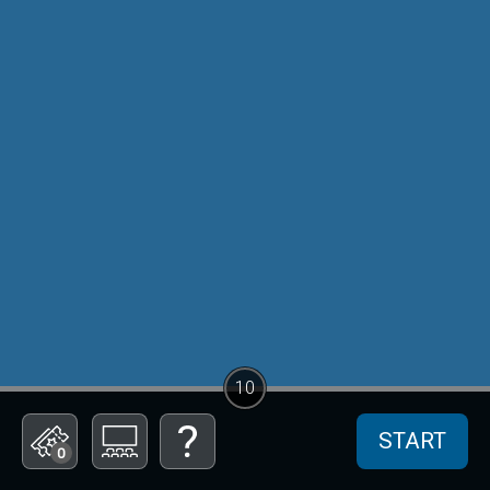
10
START
0