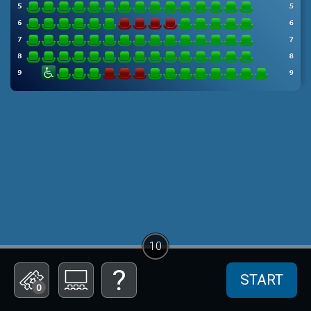
10
START
0