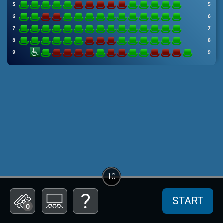
10
START
0