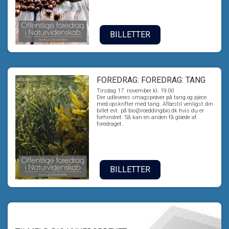
BILLETTER
FOREDRAG: FOREDRAG: TANG
Tirsdag 17. november kl. 19:00
Der udleveres smagsprøver på tang og pjece
med opskrifter med tang. Afbestil venligst din
billet evt. på bio@roeddingbio.dk hvis du er
forhindret. Så kan en anden få glæde af
foredraget.
BILLETTER