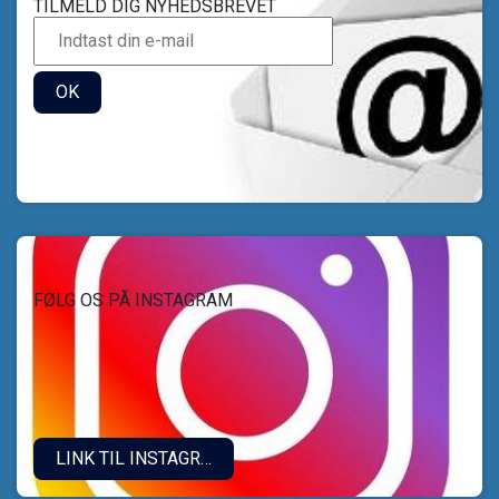
TILMELD DIG NYHEDSBREVET
OK
FØLG OS PÅ INSTAGRAM
LINK TIL INSTAGRAM.