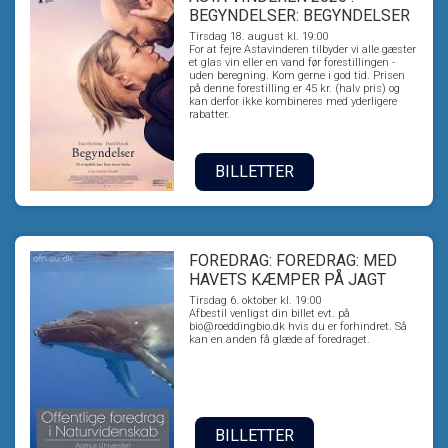
BEGYNDELSER: BEGYNDELSER
Tirsdag 18. august kl. 19:00
For at fejre Astavinderen tilbyder vi alle gæster
et glas vin eller en vand før forestillingen -
uden beregning. Kom gerne i god tid. Prisen
på denne forestilling er 45 kr. (halv pris) og
kan derfor ikke kombineres med yderligere
rabatter.
BILLETTER
FOREDRAG: FOREDRAG: MED
HAVETS KÆMPER PÅ JAGT
Tirsdag 6. oktober kl. 19:00
Afbestil venligst din billet evt. på
bio@roeddingbio.dk hvis du er forhindret. Så
kan en anden få glæde af foredraget.
BILLETTER