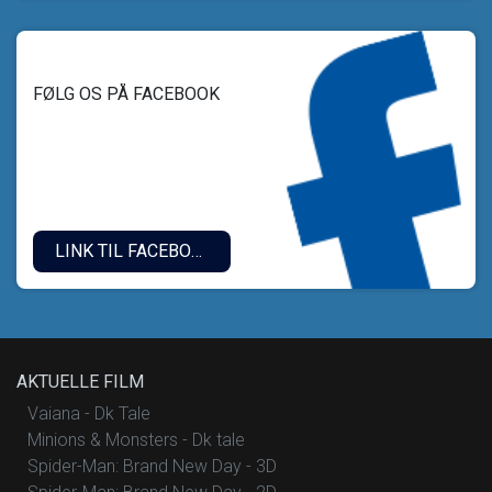
FØLG OS PÅ FACEBOOK
LINK TIL FACEBOOK
AKTUELLE FILM
Vaiana - Dk Tale
Minions & Monsters - Dk tale
Spider-Man: Brand New Day - 3D