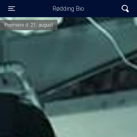
Rødding Bio
Toggle navigation
Premiere d. 21. august