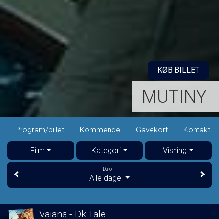
KØB BILLET
MUTINY
Program/billet
Kommende
Gavekort
Kontakt
Film
Kategori
Visning
Dato
Alle dage
Vaiana - Dk Tale