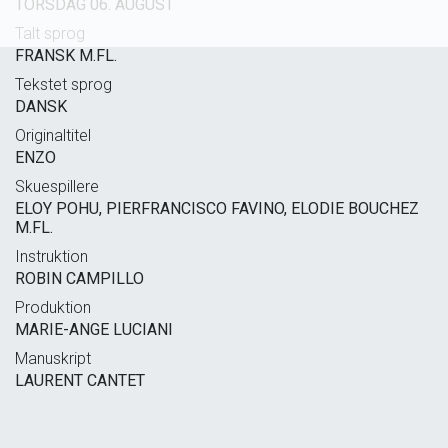
TORSDAG 06. AUGUST
Talt sprog
FRANSK M.FL.
Tekstet sprog
DANSK
Originaltitel
ENZO
Skuespillere
ELOY POHU, PIERFRANCISCO FAVINO, ELODIE BOUCHEZ
M.FL.
Instruktion
ROBIN CAMPILLO
Produktion
MARIE-ANGE LUCIANI
Manuskript
LAURENT CANTET