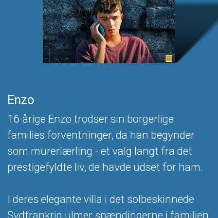
Enzo
16-årige Enzo trodser sin borgerlige
families forventninger, da han begynder
som murerlærling - et valg langt fra det
prestigefyldte liv, de havde udset for ham.
I deres elegante villa i det solbeskinnede
Sydfrankrig ulmer spændingerne i familien,