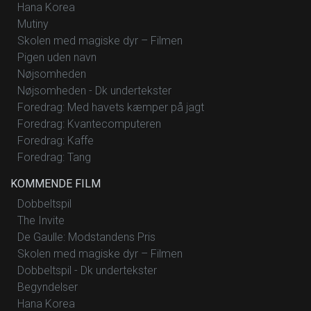
Hana Korea
Mutiny
Skolen med magiske dyr – Filmen
Pigen uden navn
Nøjsomheden
Nøjsomheden - Dk undertekster
Foredrag: Med havets kæmper på jagt
Foredrag: Kvantecomputeren
Foredrag: Kaffe
Foredrag: Tang
KOMMENDE FILM
Dobbeltspil
The Invite
De Gaulle: Modstandens Pris
Skolen med magiske dyr – Filmen
Dobbeltspil - Dk undertekster
Begyndelser
Hana Korea