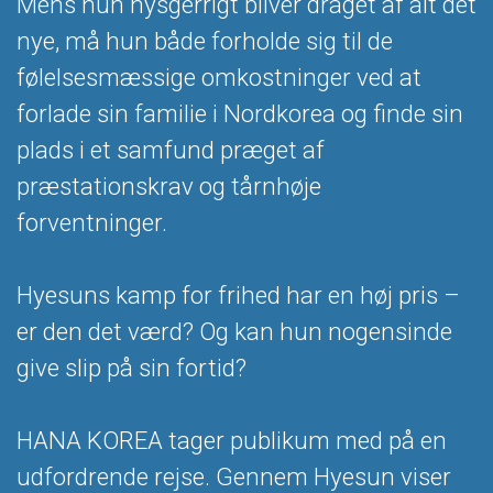
Mens hun nysgerrigt bliver draget af alt det
nye, må hun både forholde sig til de
følelsesmæssige omkostninger ved at
forlade sin familie i Nordkorea og finde sin
plads i et samfund præget af
præstationskrav og tårnhøje
forventninger.
Hyesuns kamp for frihed har en høj pris –
er den det værd? Og kan hun nogensinde
give slip på sin fortid?
HANA KOREA tager publikum med på en
udfordrende rejse. Gennem Hyesun viser