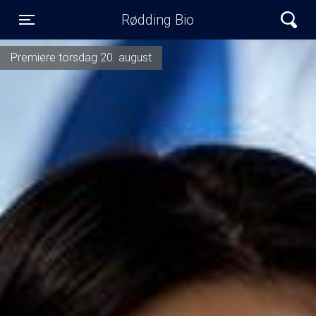
Rødding Bio
Toggle navigation
Premiere torsdag 20. august