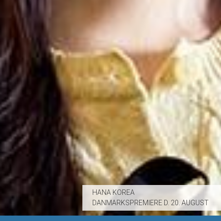
HANA KOREA
DANMARKSPREMIERE D. 20. AUGUST