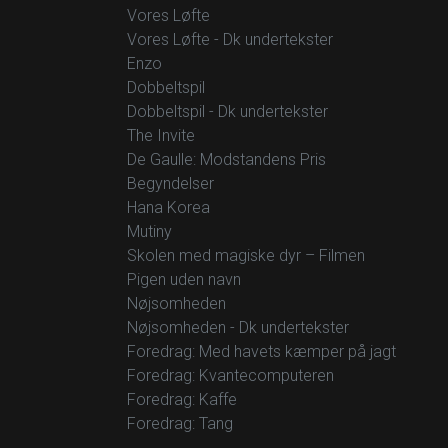
Vores Løfte
Vores Løfte - Dk undertekster
Enzo
Dobbeltspil
Dobbeltspil - Dk undertekster
The Invite
De Gaulle: Modstandens Pris
Begyndelser
Hana Korea
Mutiny
Skolen med magiske dyr – Filmen
Pigen uden navn
Nøjsomheden
Nøjsomheden - Dk undertekster
Foredrag: Med havets kæmper på jagt
Foredrag: Kvantecomputeren
Foredrag: Kaffe
Foredrag: Tang