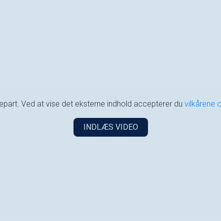
djepart. Ved at vise det eksterne indhold accepterer du
vilkårene 
INDLÆS VIDEO