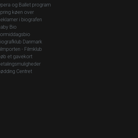
pera og Ballet program
pring køen over
eklamer i biografen
aby Bio
ormiddagsbio
iografklub Danmark
ilmporten - Filmklub
øb et gavekort
etalingsmuligheder
ødding Centret