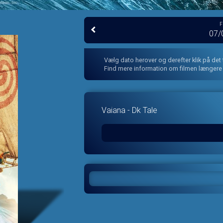
F
07/
Vælg dato herover og derefter klik på det
Find mere information om filmen længere
Vaiana - Dk Tale