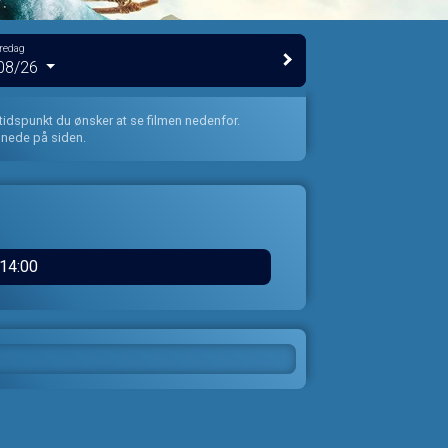
redag
08/26
 tidspunkt du ønsker at se filmen nedenfor.
 nede på siden.
14:00