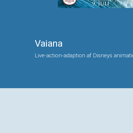
Vaiana
Live-action-adaption af Disneys animati