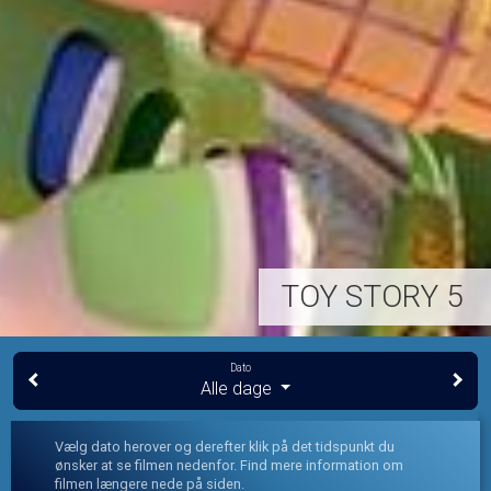
TOY STORY 5
Dato
Alle dage
Vælg dato herover og derefter klik på det tidspunkt du
ønsker at se filmen nedenfor. Find mere information om
filmen længere nede på siden.