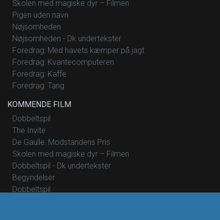
Skolen med magiske dyr – Filmen
Pigen uden navn
Nøjsomheden
Nøjsomheden - Dk undertekster
Foredrag: Med havets kæmper på jagt
Foredrag: Kvantecomputeren
Foredrag: Kaffe
Foredrag: Tang
KOMMENDE FILM
Dobbeltspil
The Invite
De Gaulle: Modstandens Pris
Skolen med magiske dyr – Filmen
Dobbeltspil - Dk undertekster
Begyndelser
Dobbeltspil
Hana Korea
Mutiny